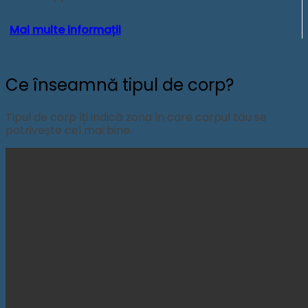
Mai multe informații
Ce înseamnă tipul de corp?
Tipul de corp îți indică zona în care corpul tău se
potrivește cel mai bine.