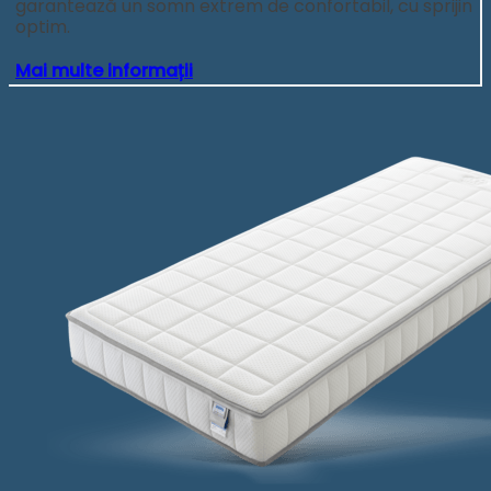
garantează un somn extrem de confortabil, cu sprijin
optim.
Mai multe informații