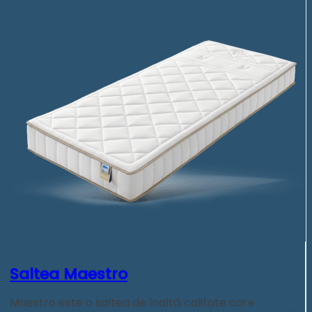
Saltea Maestro
Maestro este o saltea de înaltă calitate care