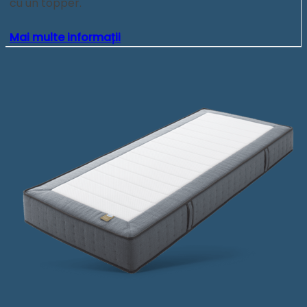
cu un topper.
Mai multe informații