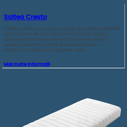
Saltea Cresto
Cresto oferă somnului un impuls de calitate datorită
celor 5 zone ale sale de confort, inclusiv suport
flexibil pentru zona umerilor. Stratul de confort
durabil Latex Pura conferă acestei saltele
elastricitate și durată lungă de viață.
Mai multe informații