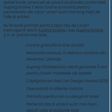
astfel încât umerii să se poată scufunda confortabil.
Auping Evolve Y este foarte potrivită pentru
persoanele ale căror umeri sunt mai largi față de
talie și șolduri.
Nu îți sună potrivit pentru tipul tău de corp?
Descoperă dacă
Auping Evolve I
sau
Auping Evolve
X
s-ar potrivi mai bine.
Livrare gratuită la tine acasă
Realizată manual, în fabrica noastră din
Deventer, Olanda
Auping întotdeauna oferă garanție 5 ani
pentru toate modelele de saltele
Câștigătoare Red Dot Design Award 2020
Disponibilă în diferite mărimi
Potrivita pentru cei cu alergii la latex
Perfectă dacă umerii sunt mai mari
decât talia și șoldurile tale.