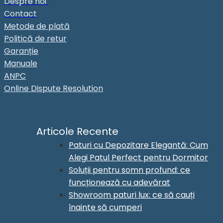
Despre noi
Contact
Metode de plată
Politică de retur
Garanție
Manuale
ANPC
Online Dispute Resolution
Articole Recente
Paturi cu Depozitare Elegantă: Cum
Alegi Patul Perfect pentru Dormitor
Soluții pentru somn profund: ce
funcționează cu adevărat
Showroom paturi lux: ce să cauți
înainte să cumperi