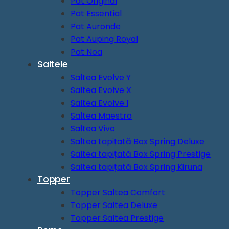
Pat Original
Pat Essential
Pat Auronde
Pat Auping Royal
Pat Noa
Saltele
Saltea Evolve Y
Saltea Evolve X
Saltea Evolve I
Saltea Maestro
Saltea Vivo
Saltea tapițată Box Spring Deluxe
Saltea tapițată Box Spring Prestige
Saltea tapițată Box Spring Kiruna
Topper
Topper Saltea Comfort
Topper Saltea Deluxe
Topper Saltea Prestige