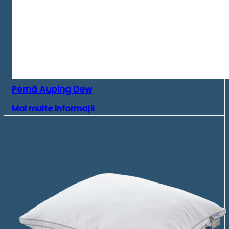
Pernă Auping Dew
Mai multe informații