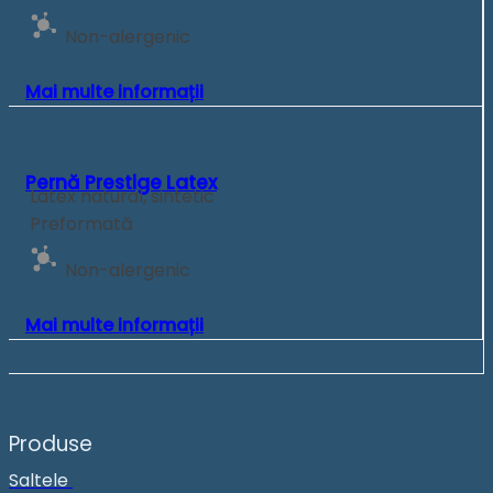
Non-alergenic
Mai multe informații
Pernă Prestige Latex
Latex natural, sintetic
Preformată
Non-alergenic
Mai multe informații
Produse
Saltele