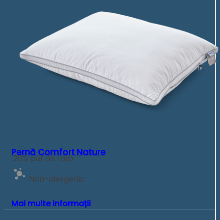
Pernă Comfort Nature
20% puf de rață
Non-alergenic
Mai multe informații