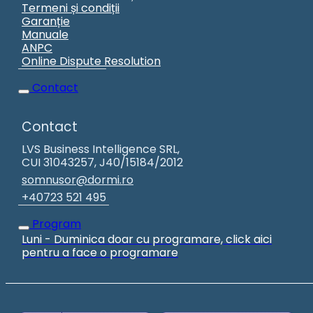
Termeni și condiții
Garanție
Manuale
ANPC
Online Dispute Resolution
Contact
Contact
LVS Business Intelligence SRL,
CUI 31043257, J40/15184/2012
somnusor@dormi.ro
+40723 521 495
Program
Luni - Duminica doar cu programare, click aici
pentru a face o programare