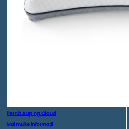
Pernă Auping Cloud
Mai multe informații