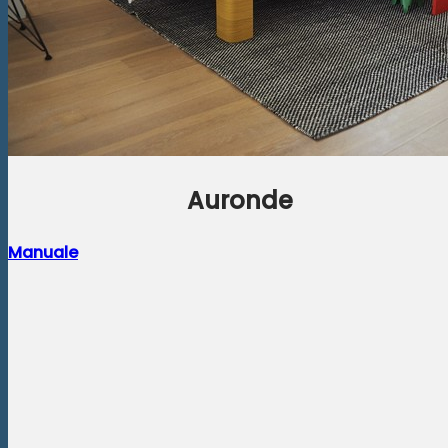
Auronde
Manuale