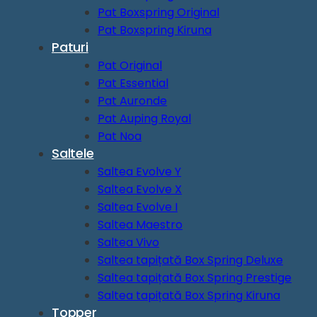
Pat Boxspring Original
Pat Boxspring Kiruna
Paturi
Pat Original
Pat Essential
Pat Auronde
Pat Auping Royal
Pat Noa
Saltele
Saltea Evolve Y
Saltea Evolve X
Saltea Evolve I
Saltea Maestro
Saltea Vivo
Saltea tapițată Box Spring Deluxe
Saltea tapițată Box Spring Prestige
Saltea tapițată Box Spring Kiruna
Topper