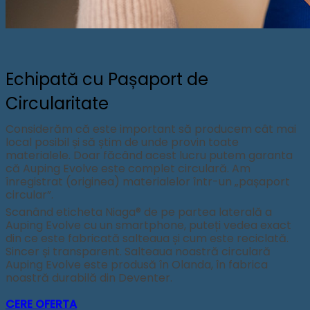
Echipată cu Pașaport de
Circularitate
Considerăm că este important să producem cât mai
local posibil și să știm de unde provin toate
materialele. Doar făcând acest lucru putem garanta
că Auping Evolve este complet circulară. Am
înregistrat (originea) materialelor într-un „pașaport
circular”.
Scanând eticheta Niaga® de pe partea laterală a
Auping Evolve cu un smartphone, puteți vedea exact
din ce este fabricată salteaua și cum este reciclată.
Sincer și transparent. Salteaua noastră circulară
Auping Evolve este produsă în Olanda, în fabrica
noastră durabilă din Deventer.
CERE OFERTA