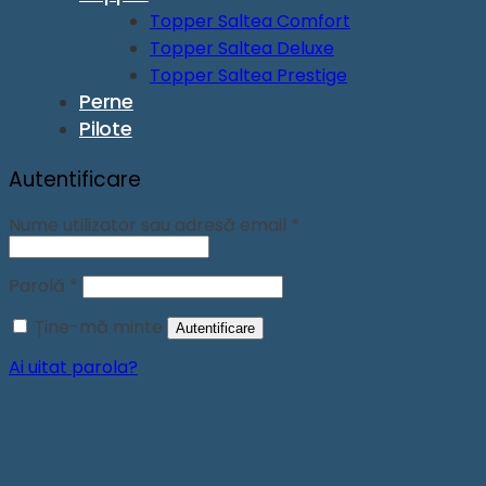
Topper Saltea Comfort
Topper Saltea Deluxe
Topper Saltea Prestige
Perne
Pilote
Autentificare
Obligatoriu
Nume utilizator sau adresă email
*
Obligatoriu
Parolă
*
Ține-mă minte
Autentificare
Ai uitat parola?