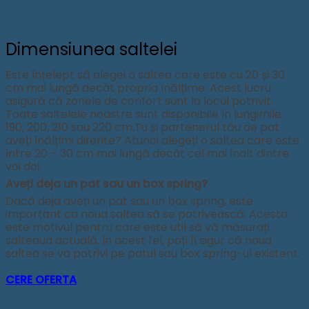
Dimensiunea saltelei
Este înțelept să alegei o saltea care este cu 20 și 30
cm mai lungă decât propria înălțime. Acest lucru
asigură că zonele de confort sunt la locul potrivit.
Toate saltelele noastre sunt disponibile în lungimile:
190, 200, 210 sau 220 cm.Tu și partenerul tău de pat
aveți înălțimi diferite? Atunci alegeți o saltea care este
între 20 – 30 cm mai lungă decât cel mai înalt dintre
voi doi.
Aveți deja un pat sau un box spring?
Dacă deja aveți un pat sau un box spring, este
important ca noua saltea să se potrivească. Acesta
este motivul pentru care este util să vă măsurați
salteaua actuală. În acest fel, poți fi sigur că noua
saltea se va potrivi pe patul sau box spring-ul existent.
CERE OFERTA