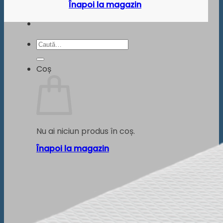
Înapoi la magazin
Caută
după:
Coș
Nu ai niciun produs în coș.
Înapoi la magazin