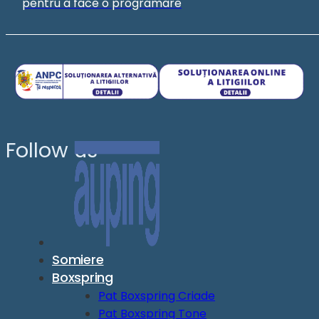
pentru a face o programare
Follow us
Somiere
Boxspring
Pat Boxspring Criade
Pat Boxspring Tone