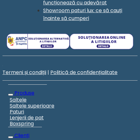
funcționează cu adevărat
Showroom paturi lux: ce să cauți
înainte să cumperi
Termeni și condiții
|
Politică de confidențialitate
Produse
Saltele
Saltele superioare
Paturi
Lenjerii de pat
Boxspring
Clienți