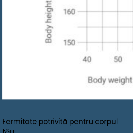
Fermitate potrivită pentru corpul
tău