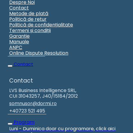
Despre Noi
Contact
Metode de plată
Politică de retur
Politică de confidențialitate
Termeni și condiții
Garanție
Manuale
ANPC
Online Dispute Resolution
Contact
Contact
LVS Business Intelligence SRL,
CUI 31043257, J40/15184/2012
somnusor@dormi.ro
+40723 521 495
Program
Luni - Duminica doar cu programare, click aici