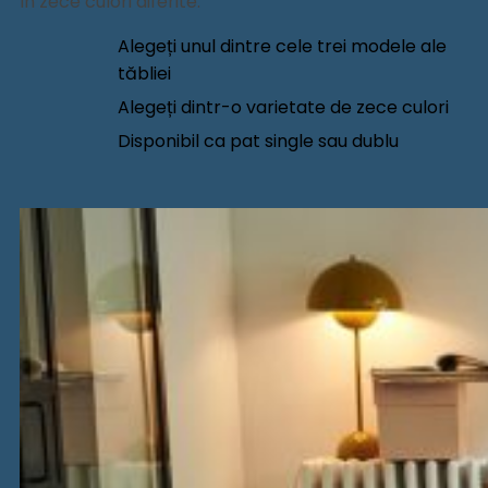
în zece culori diferite.
Alegeți unul dintre cele trei modele ale
tăbliei
Alegeți dintr-o varietate de zece culori
Disponibil ca pat single sau dublu