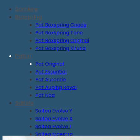
Somiere
Boxspring
Pat Boxspring Criade
Pat Boxspring Tone
Pat Boxspring Original
Pat Boxspring Kiruna
Paturi
Pat Original
Pat Essential
Pat Auronde
Pat Auping Royal
Pat Noa
Saltele
Saltea Evolve Y
Saltea Evolve X
Saltea Evolve I
Saltea Maestro