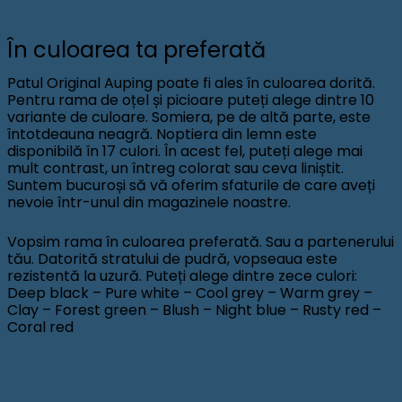
În culoarea ta preferată
Patul Original Auping poate fi ales în culoarea dorită.
Pentru rama de oțel și picioare puteți alege dintre 10
variante de culoare. Somiera, pe de altă parte, este
întotdeauna neagră. Noptiera din lemn este
disponibilă în 17 culori. În acest fel, puteți alege mai
mult contrast, un întreg colorat sau ceva liniștit.
Suntem bucuroși să vă oferim sfaturile de care aveți
nevoie într-unul din magazinele noastre.
Vopsim rama în culoarea preferată. Sau a partenerului
tău. Datorită stratului de pudră, vopseaua este
rezistentă la uzură. Puteți alege dintre zece culori:
Deep black – Pure white – Cool grey – Warm grey –
Clay – Forest green – Blush – Night blue – Rusty red –
Coral red