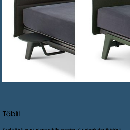
Tăblii