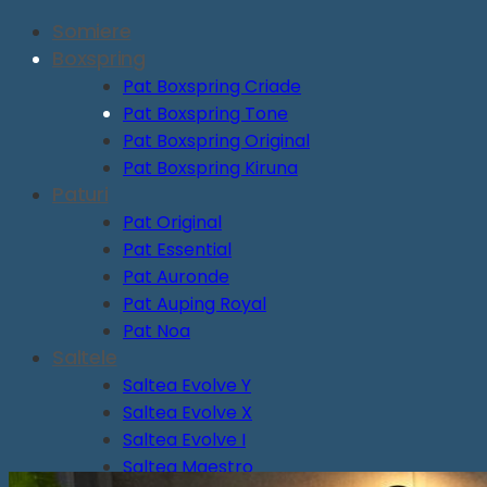
Somiere
Boxspring
Pat Boxspring Criade
Pat Boxspring Tone
Pat Boxspring Original
Pat Boxspring Kiruna
Paturi
Pat Original
Pat Essential
Pat Auronde
Pat Auping Royal
Pat Noa
Saltele
Saltea Evolve Y
Saltea Evolve X
Saltea Evolve I
Saltea Maestro