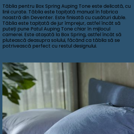
Tăblia pentru Box Spring Auping Tone este delicată, cu
linii curate. Tăblia este tapițată manual în fabrica
noastră din Deventer. Este finisată cu cusături duble.
Tăblia este tapițată de jur împrejur, astfel încât să
puteți pune Patul Auping Tone chiar în mijlocul
camerei. Este atașată la Box Spring, astfel încât să
plutească deasupra solului, făcând ca tăblia să se
potrivească perfect cu restul designului.