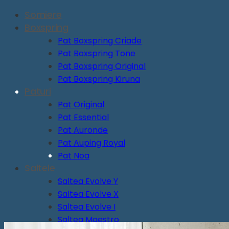
Somiere
Boxspring
Pat Boxspring Criade
Pat Boxspring Tone
Pat Boxspring Original
Pat Boxspring Kiruna
Paturi
Pat Original
Pat Essential
Pat Auronde
Pat Auping Royal
Pat Noa
Saltele
Saltea Evolve Y
Saltea Evolve X
Saltea Evolve I
Saltea Maestro