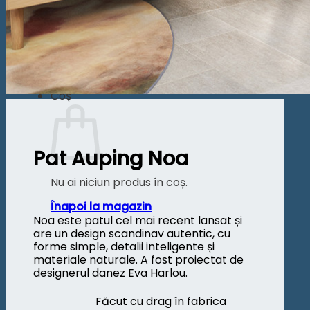
Înapoi la magazin
Caută
după:
Coș
Pat Auping Noa
Nu ai niciun produs în coș.
Înapoi la magazin
Noa este patul cel mai recent lansat și
are un design scandinav autentic, cu
forme simple, detalii inteligente și
materiale naturale. A fost proiectat de
designerul danez Eva Harlou.
Făcut cu drag în fabrica