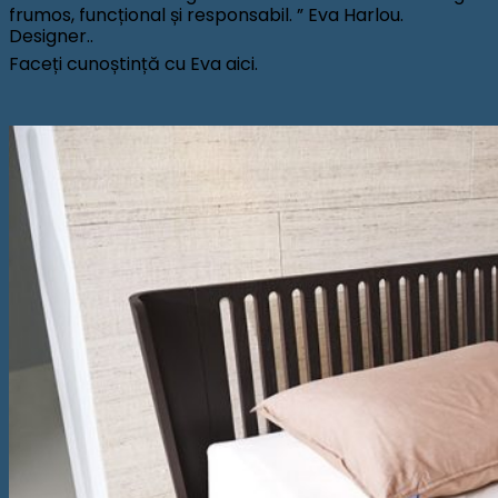
frumos, funcțional și responsabil. ” Eva Harlou.
Designer..
Faceți cunoștință cu Eva aici.