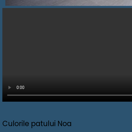
Culorile patului Noa