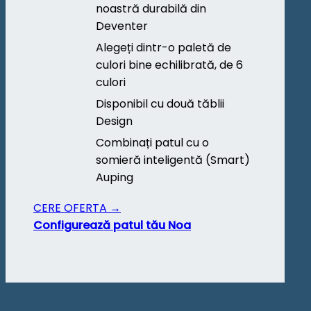
noastră durabilă din
Deventer
Alegeți dintr-o paletă de
culori bine echilibrată, de 6
culori
Disponibil cu două tăblii
Design
Combinați patul cu o
somieră inteligentă (Smart)
Auping
CERE OFERTA →
Configurează patul tău Noa