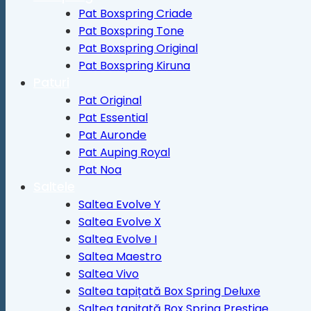
Pat Boxspring Criade
Pat Boxspring Tone
Pat Boxspring Original
Pat Boxspring Kiruna
Paturi
Pat Original
Pat Essential
Pat Auronde
Pat Auping Royal
Pat Noa
Saltele
Saltea Evolve Y
Saltea Evolve X
Saltea Evolve I
Saltea Maestro
Saltea Vivo
Saltea tapițată Box Spring Deluxe
Saltea tapițată Box Spring Prestige