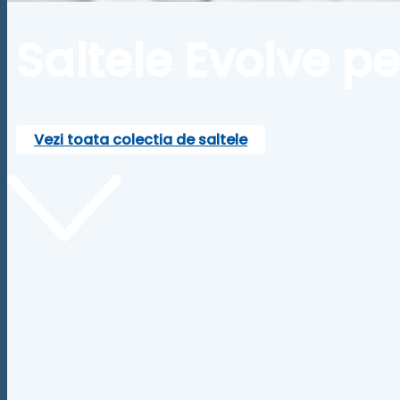
Saltele Evolve p
Vezi toata colectia de saltele