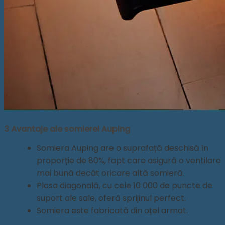
3 Avantaje ale somierei Auping
Somiera Auping are o suprafață deschisă în
proporție de 80%, fapt care asigură o ventilare
mai bună decât oricare altă somieră.
Plasa diagonală, cu cele 10 000 de puncte de
suport ale sale, oferă sprijinul perfect.
Somiera este fabricată din oțel armat.