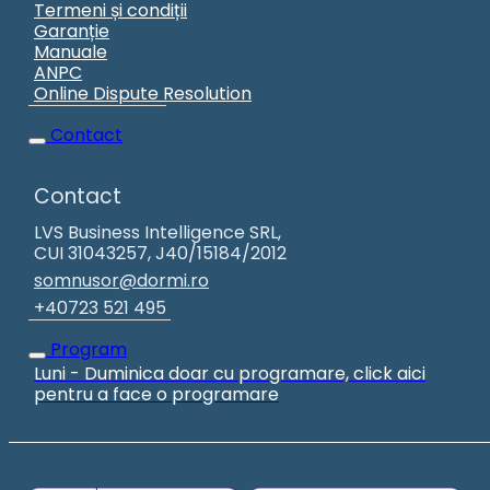
Termeni și condiții
Garanție
Manuale
ANPC
Online Dispute Resolution
Contact
Contact
LVS Business Intelligence SRL,
CUI 31043257, J40/15184/2012
somnusor@dormi.ro
+40723 521 495
Program
Luni - Duminica doar cu programare, click aici
pentru a face o programare