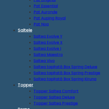
Pat Essential
Pat Auronde
Pat Auping Royal
Pat Noa
Saltele
Saltea Evolve Y
Saltea Evolve X
Saltea Evolve I
Saltea Maestro
Saltea Vivo
Saltea tapițată Box Spring Deluxe
Saltea tapițată Box Spring Prestige
Saltea tapițată Box Spring Kiruna
Topper
Topper Saltea Comfort
Topper Saltea Deluxe
Topper Saltea Prestige