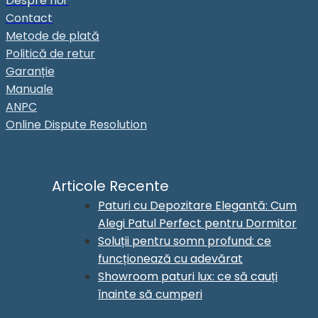
Despre noi
Contact
Metode de plată
Politică de retur
Garanție
Manuale
ANPC
Online Dispute Resolution
Articole Recente
Paturi cu Depozitare Elegantă: Cum
Alegi Patul Perfect pentru Dormitor
Soluții pentru somn profund: ce
funcționează cu adevărat
Showroom paturi lux: ce să cauți
înainte să cumperi