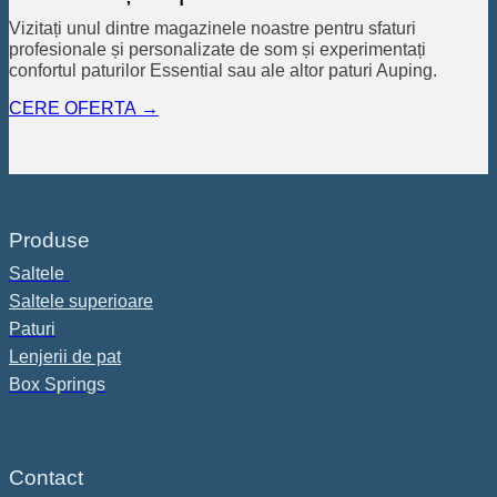
Vizitați unul dintre magazinele noastre pentru sfaturi
profesionale și personalizate de som și experimentați
confortul paturilor Essential sau ale altor paturi Auping.
CERE OFERTA →
Produse
Saltele
Saltele superioare
Paturi
Lenjerii de pat
Box Springs
Contact