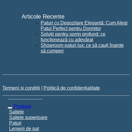
Articole Recente
Paturi cu Depozitare Elegantă: Cum Alegi
Patul Perfect pentru Dormitor
Soluții pentru somn profund: ce
funcționează cu adevărat
Showroom paturi lux: ce să cauți înainte
să cumperi
Termeni și condiții
|
Politică de confidențialitate
Produse
Saltele
Saltele superioare
Paturi
Lenjerii de pat