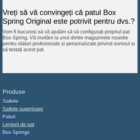
Vreți să vă convingeți că patul Box
Spring Original este potrivit pentru dvs.?
Vom fi bucuroși să vă ajutăm să vă configurați propriul pat
Box Spring. Vă invităm la unul dintre magazinele noastre
pentru sfaturi profesionale și personalizate privind somnul și
să testați acest pat.
Produse
Saltele
Saltele superioare
Paturi
Lenjerii de pat
Box Springs