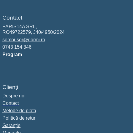
Contact
PARIS14A SRL,
RO49722579, J40/4950/2024
somnusor@dormi.ro
0743 154 346
Program
Clienți
Despre noi
Contact
Metode de plată
Politică de retur
Garanție
Manuale