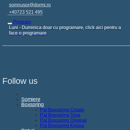
somnusor@dormi.ro
+40723 521 495
Program
Luni - Duminica doar cu programare, click aici pentru a
face o programare
Follow us
Somiere
Boxspring
Pat Boxspring Criade
Pat Boxspring Tone
Pat Boxspring Original
Pat Boxspring Kiruna