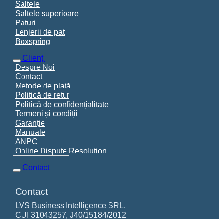
Saltele
Saltele superioare
Paturi
Lenjerii de pat
Boxspring
Clienți
Despre Noi
Contact
Metode de plată
Politică de retur
Politică de confidențialitate
Termeni și condiții
Garanție
Manuale
ANPC
Online Dispute Resolution
Contact
Contact
LVS Business Intelligence SRL,
CUI 31043257, J40/15184/2012