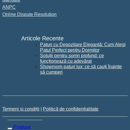
ANPC
Online Dispute Resolution
Articole Recente
Paturi cu Depozitare Elegantă: Cum Alegi
Patul Perfect pentru Dormitor
Soluții pentru somn profund: ce
funcționează cu adevărat
Showroom paturi lux: ce să cauți înainte
să cumperi
Termeni și condiții
|
Politică de confidențialitate
Produse