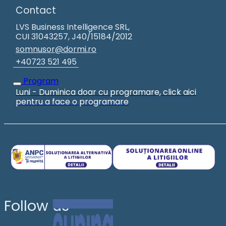
Contact
LVS Business Intelligence SRL,
CUI 31043257, J40/15184/2012
somnusor@dormi.ro
+40723 521 495
Program
Luni - Duminica doar cu programare, click aici
pentru a face o programare
Follow us