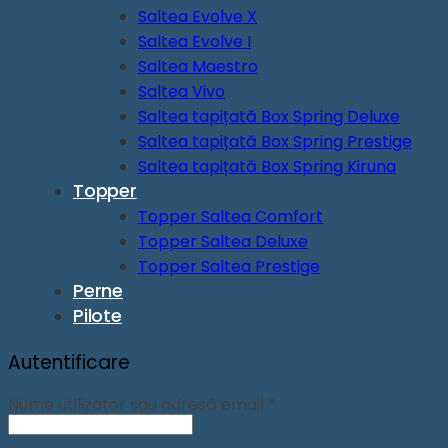
Saltea Evolve X
Saltea Evolve I
Saltea Maestro
Saltea Vivo
Saltea tapițată Box Spring Deluxe
Saltea tapițată Box Spring Prestige
Saltea tapițată Box Spring Kiruna
Topper
Topper Saltea Comfort
Topper Saltea Deluxe
Topper Saltea Prestige
Perne
Pilote
Autentificare
Obligatoriu
Nume utilizator sau adresă email
*