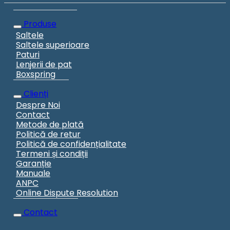
Produse
Saltele
Saltele superioare
Paturi
Lenjerii de pat
Boxspring
Clienți
Despre Noi
Contact
Metode de plată
Politică de retur
Politică de confidențialitate
Termeni și condiții
Garanție
Manuale
ANPC
Online Dispute Resolution
Contact