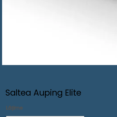
Saltea Auping Elite
Lățime