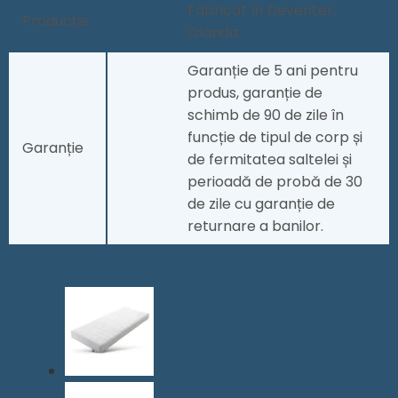
Fabricat în Deventer,
Producție
Olanda
Garanție de 5 ani pentru
produs, garanție de
schimb de 90 de zile în
funcție de tipul de corp și
Garanție
de fermitatea saltelei și
perioadă de probă de 30
de zile cu garanție de
returnare a banilor.