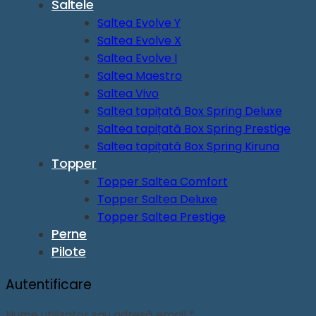
Saltele
Saltea Evolve Y
Saltea Evolve X
Saltea Evolve I
Saltea Maestro
Saltea Vivo
Saltea tapițată Box Spring Deluxe
Saltea tapițată Box Spring Prestige
Saltea tapițată Box Spring Kiruna
Topper
Topper Saltea Comfort
Topper Saltea Deluxe
Topper Saltea Prestige
Perne
Pilote
Autentificare
Obligatoriu
Nume utilizator sau adresă email
*