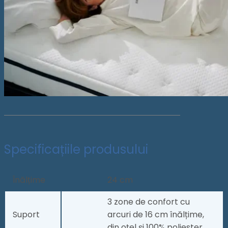
Specificațiile produsului
Înălțime
24 cm
3 zone de confort cu
Suport
arcuri de 16 cm înălțime,
din oțel și 100% poliester.