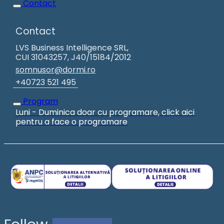
Contact
Contact
LVS Business Intelligence SRL,
CUI 31043257, J40/15184/2012
somnusor@dormi.ro
+40723 521 495
Program
Luni - Duminica doar cu programare, click aici
pentru a face o programare