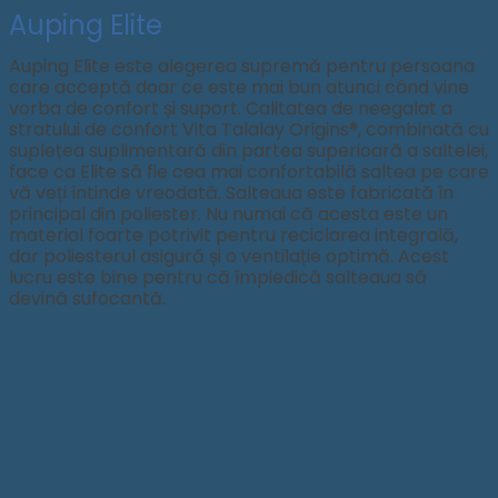
Auping Elite
Auping Elite este alegerea supremă pentru persoana
care acceptă doar ce este mai bun atunci când vine
vorba de confort și suport. Calitatea de neegalat a
stratului de confort Vita Talalay Origins®, combinată cu
suplețea suplimentară din partea superioară a saltelei,
face ca Elite să fie cea mai confortabilă saltea pe care
vă veți întinde vreodată. Salteaua este fabricată în
principal din poliester. Nu numai că acesta este un
material foarte potrivit pentru reciclarea integrală,
dar poliesterul asigură și o ventilație optimă. Acest
lucru este bine pentru că împiedică salteaua să
devină sufocantă.