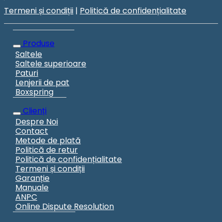
Termeni și condiții
|
Politică de confidențialitate
Produse
Saltele
Saltele superioare
Paturi
Lenjerii de pat
Boxspring
Clienți
Despre Noi
Contact
Metode de plată
Politică de retur
Politică de confidențialitate
Termeni și condiții
Garanție
Manuale
ANPC
Online Dispute Resolution