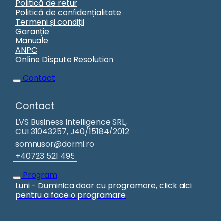
Politică de retur
Politică de confidențialitate
Termeni și condiții
Garanție
Manuale
ANPC
Online Dispute Resolution
Contact
Contact
LVS Business Intelligence SRL,
CUI 31043257, J40/15184/2012
somnusor@dormi.ro
+40723 521 495
Program
Luni - Duminica doar cu programare, click aici
pentru a face o programare