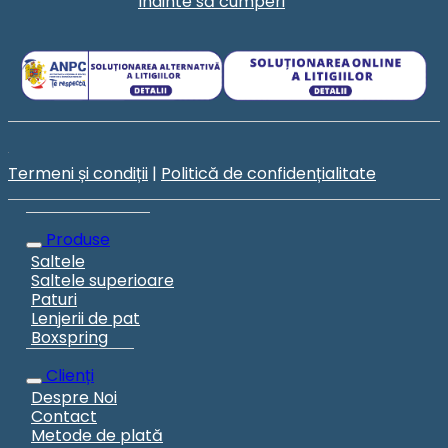
înainte să cumperi
Termeni și condiții
|
Politică de confidențialitate
Produse
Saltele
Saltele superioare
Paturi
Lenjerii de pat
Boxspring
Clienți
Despre Noi
Contact
Metode de plată