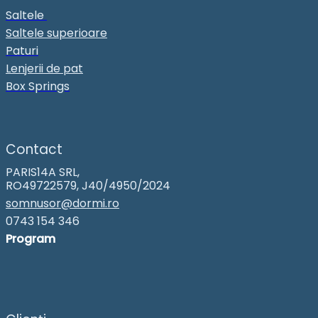
Saltele
Saltele superioare
Paturi
Lenjerii de pat
Box Springs
Contact
PARIS14A SRL,
RO49722579, J40/4950/2024
somnusor@dormi.ro
0743 154 346
Program