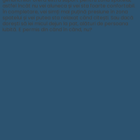
astfel încât nu vei aluneca și vei sta foarte confortabil.
În completare, vei simți mai puțină presiune în zona
spatelui și vei putea sta relaxat când citești. Sau dacă
dorești să iei micul dejun la pat, alături de persoana
iubită. E permis din când în când, nu?