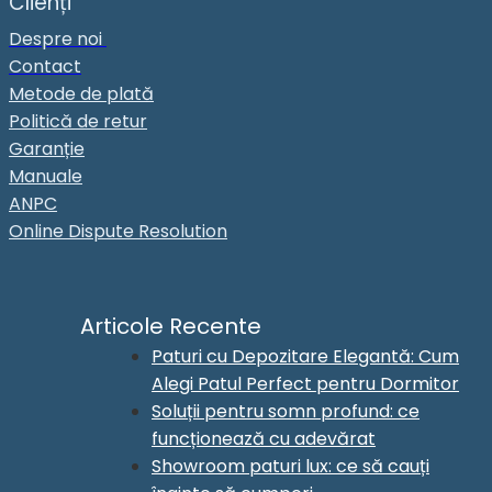
Clienți
Despre noi
Contact
Metode de plată
Politică de retur
Garanție
Manuale
ANPC
Online Dispute Resolution
Articole Recente
Paturi cu Depozitare Elegantă: Cum
Alegi Patul Perfect pentru Dormitor
Soluții pentru somn profund: ce
funcționează cu adevărat
Showroom paturi lux: ce să cauți