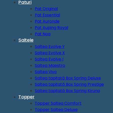
Paturi
Pat Original
Pat Essential
Pat Auronde
Pat Auping Royal
Pat Noa
Saltele
Saltea Evolve Y
Saltea Evolve X
Saltea Evolve I
Saltea Maestro
Saltea Vivo
Saltea tapițată Box Spring Deluxe
Saltea tapițată Box Spring Prestige
Saltea tapițată Box Spring Kiruna
Topper
Topper Saltea Comfort
Topper Saltea Deluxe